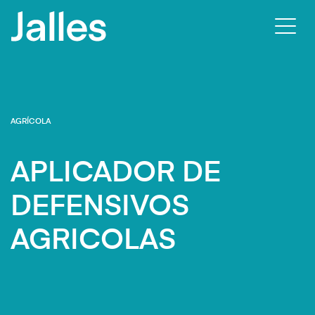
Habili
nave
AGRÍCOLA
APLICADOR DE
DEFENSIVOS
AGRICOLAS