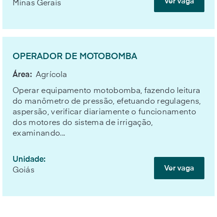
Ver vaga
Minas Gerais
OPERADOR DE MOTOBOMBA
Área:
Agrícola
Operar equipamento motobomba, fazendo leitura
do manômetro de pressão, efetuando regulagens,
aspersão, verificar diariamente o funcionamento
dos motores do sistema de irrigação,
examinando...
Unidade:
Ver vaga
Goiás