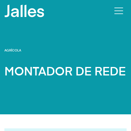
Habili
nave
AGRÍCOLA
MONTADOR DE REDE