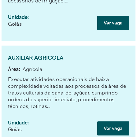
acessórios de irrigação,...
Unidade:
Ver vaga
Goiás
AUXILIAR AGRICOLA
Área:
Agrícola
Executar atividades operacionais de baixa
complexidade voltadas aos processos da área de
tratos culturais da cana-de-açúcar, cumprindo
ordens do superior imediato, procedimentos
técnicos, rotinas...
Unidade:
Ver vaga
Goiás