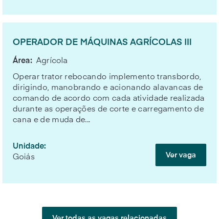
OPERADOR DE MÁQUINAS AGRÍCOLAS III
Área:
Agrícola
Operar trator rebocando implemento transbordo,
dirigindo, manobrando e acionando alavancas de
comando de acordo com cada atividade realizada
durante as operações de corte e carregamento de
cana e de muda de...
Unidade:
Ver vaga
Goiás
Ver todas as vagas relacionadas