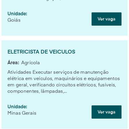
Unidade:
Ver vaga
Goiás
ELETRICISTA DE VEICULOS
Área:
Agrícola
Atividades Executar serviços de manutenção
elétrica em veículos, maquinários e equipamentos
em geral, verificando circuitos elétricos, fusíveis,
componentes, lâmpadas,...
Unidade:
Ver vaga
Minas Gerais