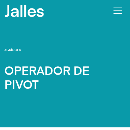
Habili
nave
AGRÍCOLA
OPERADOR DE
PIVOT